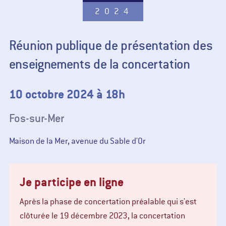
2024
Réunion publique de présentation des
enseignements de la concertation
10 octobre 2024 à 18h
Fos-sur-Mer
Maison de la Mer, avenue du Sable d'Or
Je participe en ligne
Après la phase de concertation préalable qui s'est
clôturée le 19 décembre 2023, la concertation