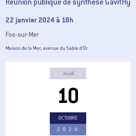
Réunion publique de synthèse GavitHy
22 janvier 2024 à 18h
Fos-sur-Mer
Maison de la Mer, avenue du Sable d'Or
Jeudi
10
OCTOBRE
2024