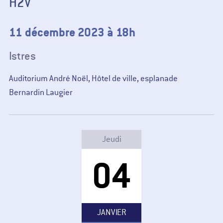
H2V
11 décembre 2023 à 18h
Istres
Auditorium André Noël, Hôtel de ville, esplanade
Bernardin Laugier
Jeudi
04
JANVIER