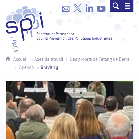
SPPPI Paca - Secrétariat Permanent p
Accueil
Axes de travail
Les projets de l'étang de Berre
GravitHy
Agenda