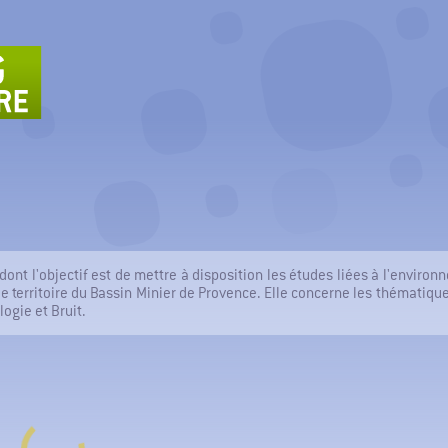
tion des Pollutions Industrielles
dont l'objectif est de mettre à disposition les études liées à l'enviro
le territoire du Bassin Minier de Provence. Elle concerne les thématiques
logie et Bruit.