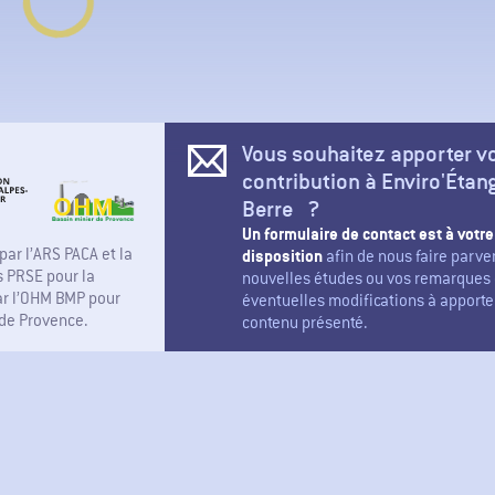
Vous souhaitez apporter v
contribution à Enviro'Étan
Berre ?
Un formulaire de contact est à votre
par l’ARS PACA et la
disposition
afin de nous faire parve
 PRSE pour la
nouvelles études ou vos remarques 
par l’OHM BMP pour
éventuelles modifications à apporte
 de Provence.
contenu présenté.