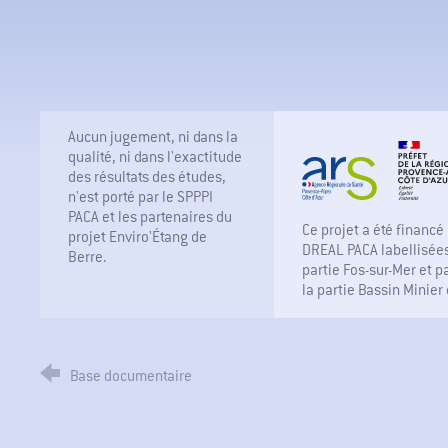
Aucun jugement, ni dans la
qualité, ni dans l'exactitude
des résultats des études,
n'est porté par le SPPPI
PACA et les partenaires du
Ce projet a été financé 
projet Enviro'Étang de
DREAL PACA labellisées
Berre.
partie Fos-sur-Mer et 
la partie Bassin Minier
Base documentaire