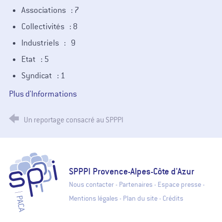
Associations : 7
Collectivités : 8
Industriels : 9
Etat : 5
Syndicat : 1
Plus d'Informations
Un reportage consacré au SPPPI
SPPPI Paca - Secrétariat Permanent pour la Prévention des Pollutions
SPPPI Provence-Alpes-Côte d'Azur
Nous contacter
-
Partenaires
-
Espace presse
-
Mentions légales
-
Plan du site
-
Crédits