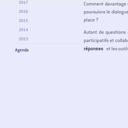
2017
Comment davantage mo
2016
poursuivre le dialogu
place ?
2015
2014
Autant de questions a
2013
participatifs et colla
réponses
et les outil
Agenda