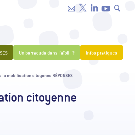
NSES
Un barracuda dans l’aïoli ?
Infos pratiques
e la mobilisation citoyenne RÉPONSES
ation citoyenne