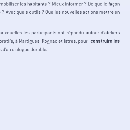
biliser les habitants ? Mieux informer ? De quelle façon
e ? Avec quels outils ? Quelles nouvelles actions mettre en
uxquelles les participants ont répondu autour d’ateliers
construire les
boratifs, à Martigues, Rognac et Istres, pour
s d’un dialogue durable.