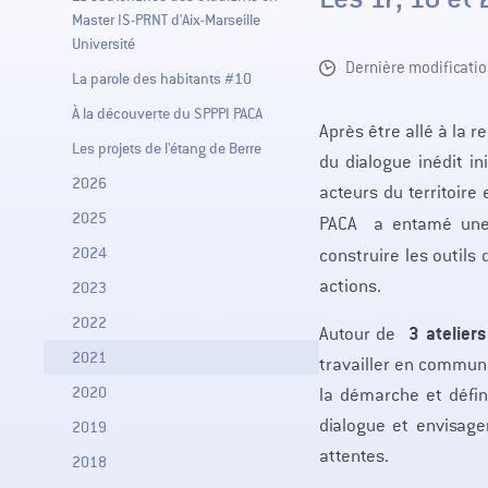
Master IS-PRNT d'Aix-Marseille
Université
Dernière modificatio
La parole des habitants #10
À la découverte du SPPPI PACA
Après être allé à la r
Les projets de l'étang de Berre
du dialogue inédit in
2026
acteurs du territoire
2025
PACA a entamé une
2024
construire les outils 
actions.
2023
2022
3 ateliers
Autour de
2021
travailler en commun,
2020
la démarche et défin
dialogue et envisage
2019
attentes.
2018