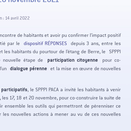
n : 14 avril 2022
encontre de habitants et avoir pu confirmer l’impact positif
itié par le
dispositif RÉPONSES
depuis 3 ans, entre les
 et les habitants du pourtour de l’étang de Berre, le SPPPI
participation citoyenne
 nouvelle étape de
pour co-
dialogue pérenne
d’un
et la mise en œuvre de nouvelles
 participatifs
, le SPPPI PACA a invité les habitants à venir
 les 17, 18 et 20 novembre, pour co-construire la suite de
ir ensemble les outils qui permettront de pérenniser ce
r les nouvelles actions à mener au vu de ces nouvelles