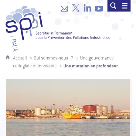
SPPPI Paca - Secrétariat Permanent p
Accueil
Qui sommes-nous ?
Une gouvernance
Une mutation en profondeur
collégiale et innovante