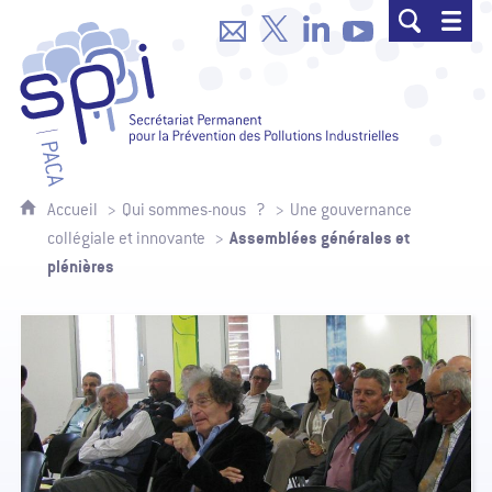
SPPPI Paca - Secrétariat Permanent p
Accueil
Qui sommes-nous ?
Une gouvernance
Assemblées générales et
collégiale et innovante
plénières