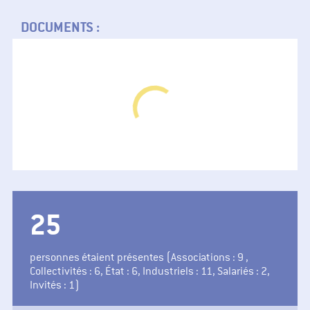
DOCUMENTS :
29
personnes étaient présentes (Associations : 9 ,
Collectivités : 6, État : 6, Industriels : 11, Salariés : 2,
Invités : 1)