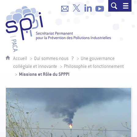
SPPPI Paca - Secrétariat Permanent p
Accueil
Qui sommes-nous ?
Une gouvernance
collégiale et innovante
Philosophie et fonctionnement
Missions et Rôle du SPPPI