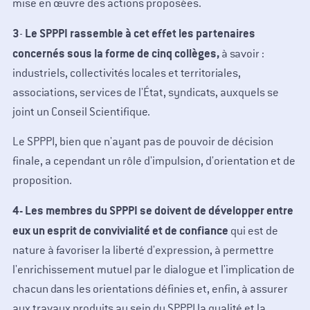
mise en œuvre des actions proposées.
3
Le SPPPI rassemble à cet effet les partenaires
-
concernés sous la forme de cinq collèges,
à savoir :
industriels, collectivités locales et territoriales,
associations, services de l'État, syndicats, auxquels se
joint un Conseil Scientifique.
Le SPPPI, bien que n'ayant pas de pouvoir de décision
finale, a cependant un rôle d'impulsion, d'orientation et de
proposition.
4- Les membres du SPPPI se doivent de développer entre
eux un esprit de convivialité et de confiance
qui est de
nature à favoriser la liberté d'expression, à permettre
l'enrichissement mutuel par le dialogue et l'implication de
chacun dans les orientations définies et, enfin, à assurer
aux travaux produits au sein du SPPPI la qualité et la