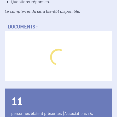
Questions-réponses.
Le compte-rendu sera bientôt disponible.
DOCUMENTS :
14
personnes étaient présentes (Associations : 5,