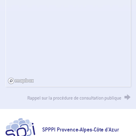
Rappel sur la procédure de consultation publique
SPPPI Paca - Secrétariat Permanent pour la Prévention des Pollutions
SPPPI Provence-Alpes-Côte d'Azur