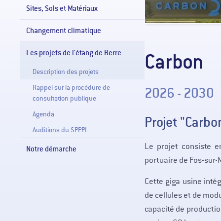
Sites, Sols et Matériaux
Changement climatique
Les projets de l'étang de Berre
Carbon
Description des projets
Rappel sur la procédure de
2026 - 2030
consultation publique
Agenda
Projet "Carbo
Auditions du SPPPI
Le projet consiste e
Notre démarche
portuaire de Fos-sur-M
Cette giga usine inté
de cellules et de mod
capacité de producti