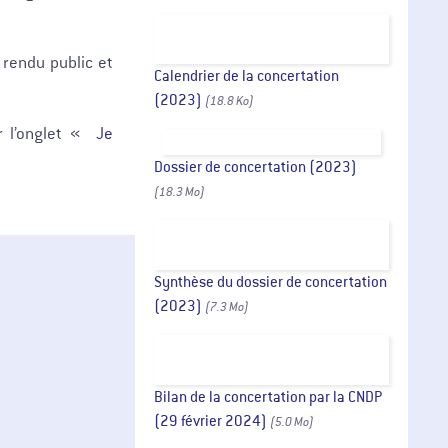
 rendu public et
Calendrier de la concertation
(2023)
(18.8 Ko)
ur l’onglet «
Je
Dossier de concertation (2023)
(18.3 Mo)
Synthèse du dossier de concertation
(2023)
(7.3 Mo)
Bilan de la concertation par la CNDP
(29 février 2024)
(5.0 Mo)