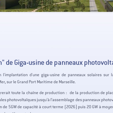
n" de Giga-usine de panneaux photovolt
n l'implantation d'une giga-usine de panneaux solaires sur l
er, sur le Grand Port Maritime de Marseille.
grerait toute la chaîne de production : de la production de pla
ules photovoltaïques jusqu’à l’assemblage des panneaux photo
on de 5GW de capacité à court terme (2026) puis 20 GW à moye