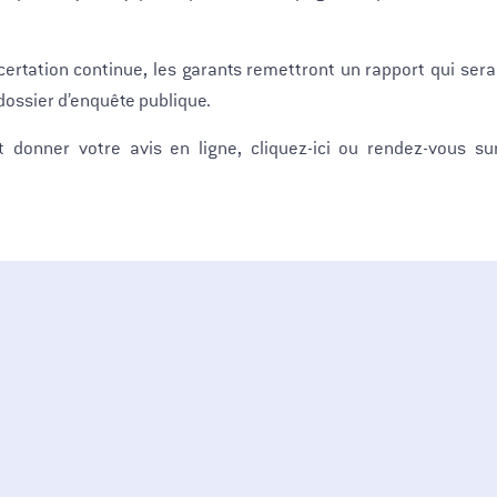
ncertation continue, les garants remettront un rapport qui sera
 dossier d’enquête publique.
t donner votre avis en ligne, cliquez-ici ou rendez-vous s