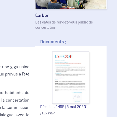
Carbon
Les dates de rendez-vous public de
concertation
Documents ;
d’une giga-usine
e prévue à l’été
x habitants de
e la concertation
Décision CNDP (3 mai 2023)
té la Commission
(125.2 Ko)
ialogue avec le