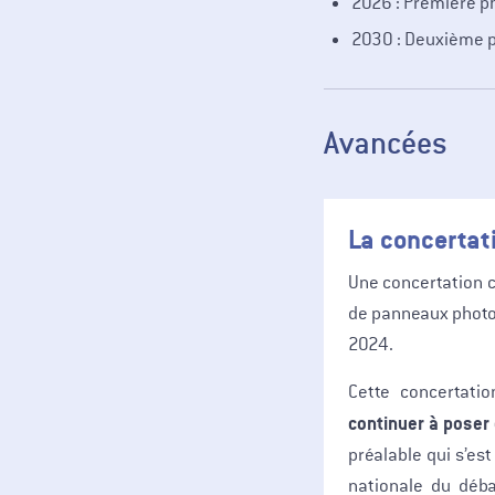
2026 : Première p
2030 : Deuxième 
Avancées
La concertat
Une concertation c
de panneaux photov
2024.
Cette concertati
continuer à poser 
préalable qui s’es
nationale du déba