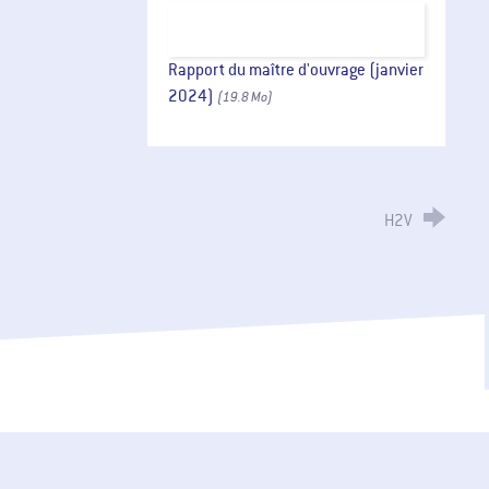
Rapport du maître d'ouvrage (janvier
2024)
(19.8 Mo)
H2V