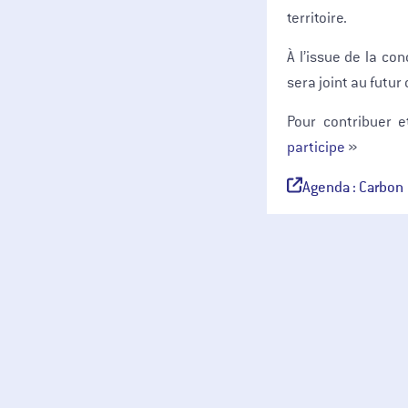
territoire.
À l’issue de la co
sera joint au futur
Pour contribuer e
participe
»
Agenda : Carbon