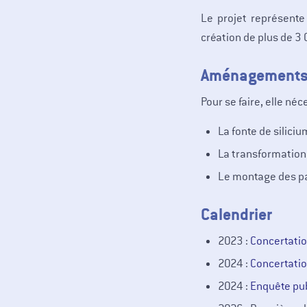
Le projet représente
création de plus de 3 
Aménagement
Pour se faire, elle néc
La fonte de silicium
La transformation 
Le montage des pa
Calendrier
2023 :
Concertatio
2024 :
Concertati
2024 :
Enquête pu