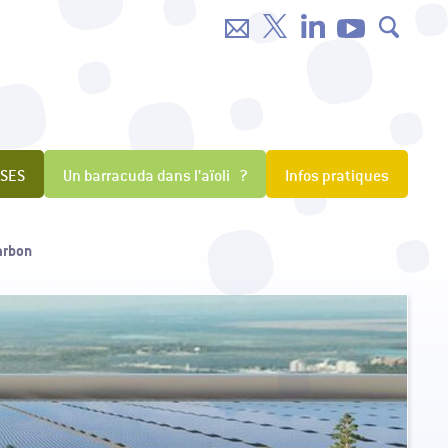
NSES
Un barracuda dans l’aïoli ?
Infos pratiques
arbon