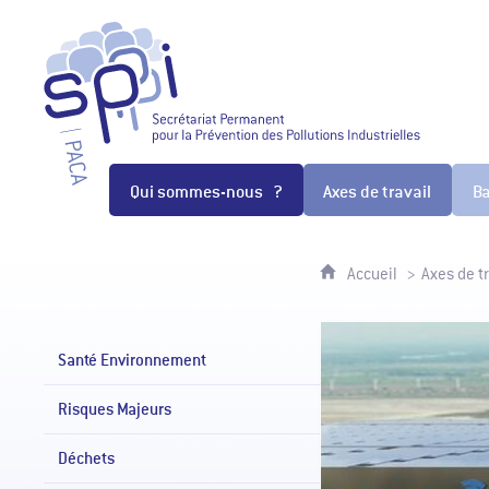
SPPPI Paca - Secrétariat Permanen
Qui sommes-nous ?
Axes de travail
B
Accueil
Axes de tr
Santé Environnement
Risques Majeurs
Déchets