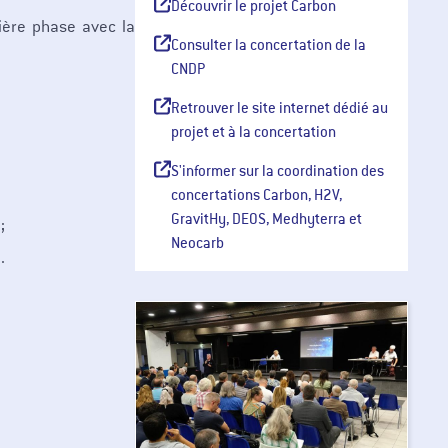
Découvrir le projet Carbon
ière phase avec la
Consulter la concertation de la
CNDP
Retrouver le site internet dédié au
projet et à la concertation
S'informer sur la coordination des
concertations Carbon, H2V,
GravitHy, DEOS, Medhyterra et
;
Neocarb
.