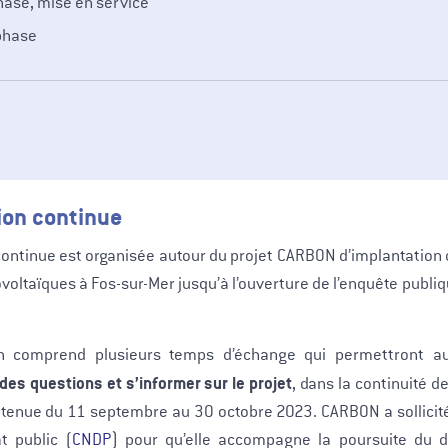
hase, mise en service
phase
ion continue
ontinue est organisée autour du projet CARBON d’implantation 
oltaïques à Fos-sur-Mer jusqu’à l’ouverture de l’enquête publiqu
on comprend plusieurs temps d’échange qui permettront au
des questions et s’informer sur le projet
, dans la continuité d
t tenue du 11 septembre au 30 octobre 2023. CARBON a sollici
t public (
CNDP
) pour qu’elle accompagne la poursuite du d