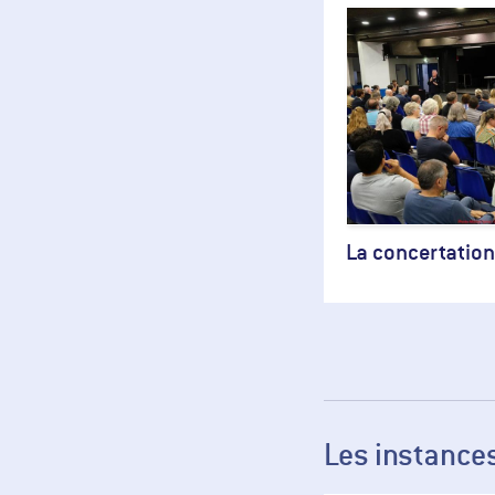
La concertation
Les instance