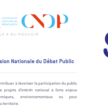
ion Nationale du Débat Public
ntribuer à favoriser la participation du public
de projets d’intérêt national à forts enjeux
nomiques, environnementaux ou pour
territoire.