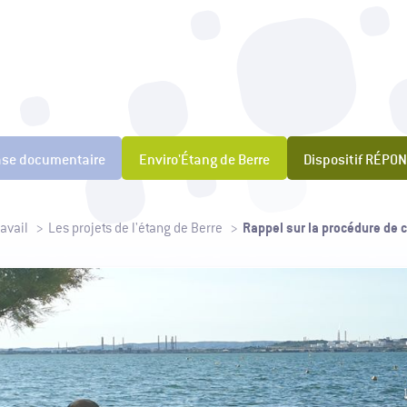
t pour la Prévention des Pollutions Industrielles
ase documentaire
Enviro'Étang de Berre
Dispositif RÉPO
Rappel sur la procédure de 
avail
Les projets de l'étang de Berre