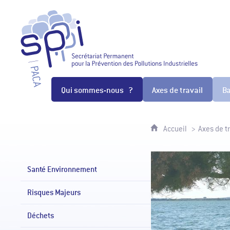
SPPPI Paca - Secrétariat Permanen
Qui sommes-nous ?
Axes de travail
B
Accueil
Axes de tr
Santé Environnement
Risques Majeurs
Déchets