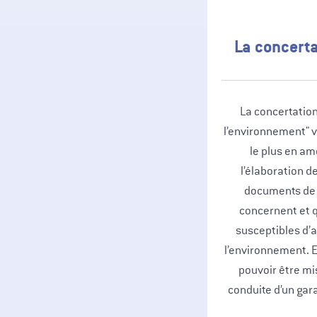
La concerta
La concertation
l’environnement" vi
le plus en am
l’élaboration de
documents de p
concernent et 
susceptibles d’a
l’environnement. El
pouvoir être mi
conduite d’un gara