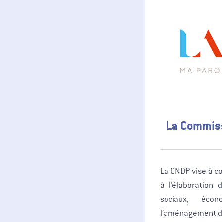
La Commiss
La CNDP vise à co
à l’élaboration 
sociaux, éco
l’aménagement du 