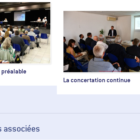
 préalable
La concertation continue
s associées