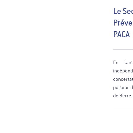
Le Se
Préve
PACA
En tant
indépend
concertat
porteur d
de Berre.