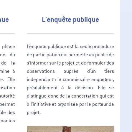
nue
L'enquête publique
e phase
L’enquête publique est la seule procédure
tion du
de participation qui permette au public de
 de la
s’informer sur le projet et de formuler des
rmine à
observations auprès d’un tiers
e. Elle
indépendant : le commissaire enquêteur,
ation
préalablement à la décision. Elle se
utorité
distingue donc de la concertation qui est
permet
à l’initiative et organisée par le porteur de
mble des
projet.
enantes