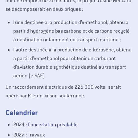
Sur une emprise de 50 hectares, le projet d’usine Néocarb
se décomposerait en deux briques :
l’une destinée à la production d’e-méthanol, obtenu à
partir d’hydrogène bas carbone et de carbone recyclé
à destination notamment du transport maritime ;
l’autre destinée à la production de e-kérosène, obtenu
à partir d’e-méthanol pour obtenir un carburant
d’aviation durable synthétique destiné au transport
aérien (e-SAF).
Un raccordement électrique de 225 000 volts serait
opéré par RTE en liaison souterraine.
Calendrier
2024 :
Concertation préalable
2027 : Travaux