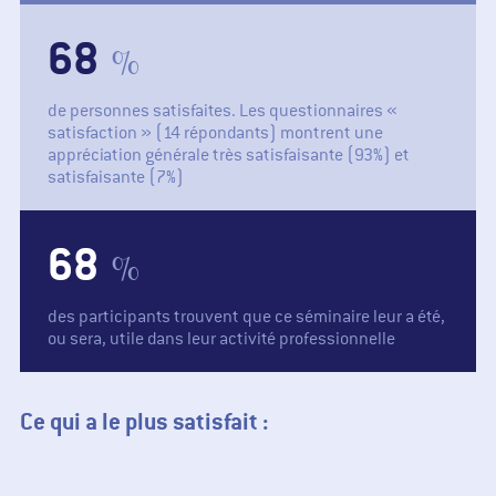
83
%
de personnes satisfaites. Les questionnaires «
satisfaction » (14 répondants) montrent une
appréciation générale très satisfaisante (93%) et
satisfaisante (7%)
83
%
des participants trouvent que ce séminaire leur a été,
ou sera, utile dans leur activité professionnelle
Ce qui a le plus satisfait :