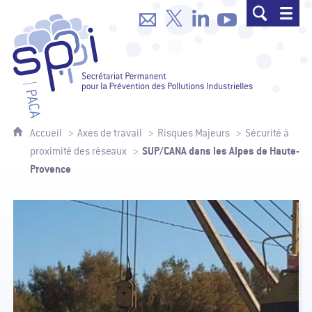
SPPPI Paca - Secrétariat Permanent p
Accueil
Axes de travail
Risques Majeurs
Sécurité à
SUP/CANA dans les Alpes de Haute-
proximité des réseaux
Provence