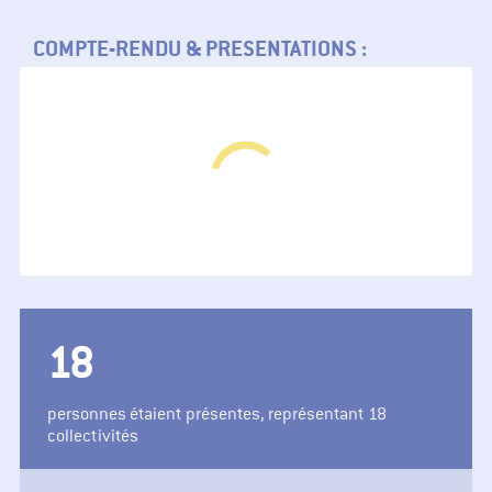
COMPTE-RENDU & PRESENTATIONS :
22
personnes étaient présentes, représentant 18
collectivités